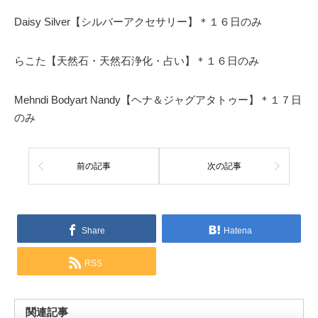
Daisy Silver【シルバーアクセサリー】＊１６日のみ
らこた【天然石・天然石浄化・占い】＊１６日のみ
Mehndi Bodyart Nandy【ヘナ＆ジャグアタトゥー】＊１７日
のみ
前の記事
次の記事
Share
Hatena
RSS
関連記事