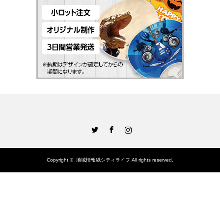
Twitter
Facebook
Instagram
Copyright ©
地域情報紙シティライフ
All rights reserved.