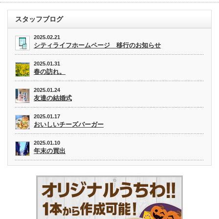
スタッフブログ
2025.02.21
シティライフホームページ 移行のお知らせ
2025.01.31
春の訪れ。
2025.01.24
友達の結婚式
2025.01.17
おいしいチーズバーガー
2025.01.10
年末の買出