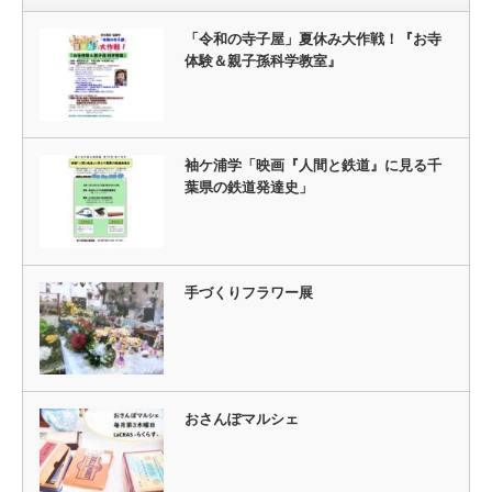
「令和の寺子屋」夏休み大作戦！『お寺
体験＆親子孫科学教室』
袖ケ浦学「映画『人間と鉄道』に見る千
葉県の鉄道発達史」
手づくりフラワー展
おさんぽマルシェ