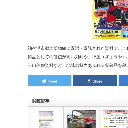
袖ケ浦市郷土博物館に寄贈・寄託された資料で、こ
術品としての価値が高い刀剣や、行屋（ぎょうや）
三山信仰資料など、地域の魅力あふれる収蔵品を蔵
Tweet
Share
関連記事