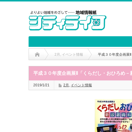
2月
,
イベント情報
平成３０年度企画展
平成３０年度企画展Ⅱ「くらだし・おひろめ－
2019/1/21
2月
,
イベント情報