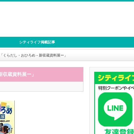
シティライフ掲載記事
Ⅱ「くらだし・おひろめ－新収蔵資料展ー」
新収蔵資料展ー」