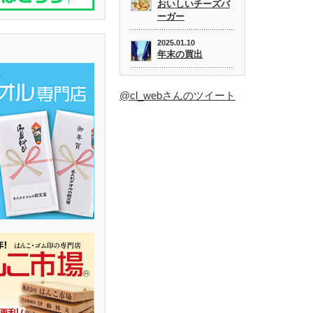
おいしいチーズバ
ーガー
2025.01.10
年末の買出
@cl_webさんのツイート