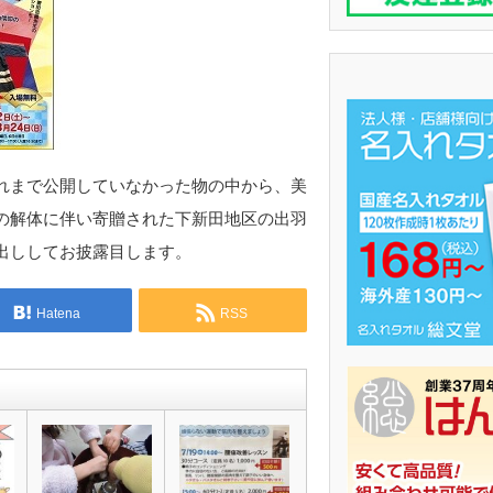
れまで公開していなかった物の中から、美
の解体に伴い寄贈された下新田地区の出羽
出ししてお披露目します。
Hatena
RSS