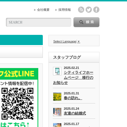
会社概要
採用情報
Select Language
▼
スタッフブログ
2025.02.21
シティライフホー
ムページ 移行の
お知らせ
2025.01.31
春の訪れ。
2025.01.24
友達の結婚式
2025.01.17