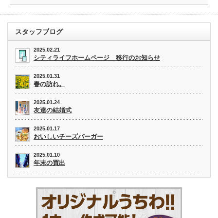
スタッフブログ
2025.02.21
シティライフホームページ 移行のお知らせ
2025.01.31
春の訪れ。
2025.01.24
友達の結婚式
2025.01.17
おいしいチーズバーガー
2025.01.10
年末の買出