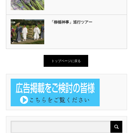
「柳楯神事」巡行ツアー
トップページに戻る