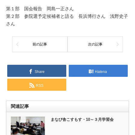
第１部 国会報告 岡島一正さん
第２部 参院選予定候補者と語る 長浜博行さん 浅野史子
さん
前の記事
次の記事
Share
Hatena
RSS
関連記事
まなび舎こすもす・10～３月学習会