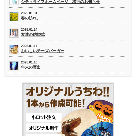
シティライフホームページ 移行のお知らせ
2025.01.31
春の訪れ。
2025.01.24
友達の結婚式
2025.01.17
おいしいチーズバーガー
2025.01.10
年末の買出