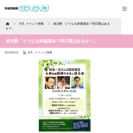
Home
6月
,
イベント情報
政治塾「どうなる終盤国会？同日選はある
か？」
政治塾「どうなる終盤国会？同日選はあるか？」
2019/5/22
6月
,
イベント情報