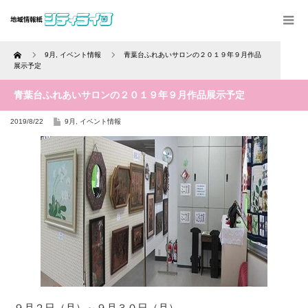
Home
9月
,
イベント情報
青葉台ふれあいサロンの２０１９年９月作品
展示予定
青葉台ふれあいサロンの２０１９年９月作品展示予定
2019/8/22
9月
,
イベント情報
９月２日（月）～９月３０日（月）