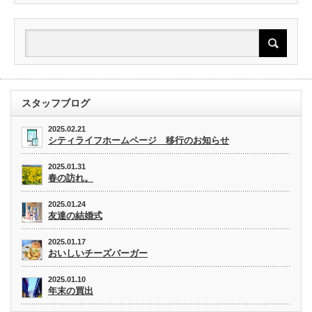
スタッフブログ
2025.02.21
シティライフホームページ 移行のお知らせ
2025.01.31
春の訪れ。
2025.01.24
友達の結婚式
2025.01.17
おいしいチーズバーガー
2025.01.10
年末の買出