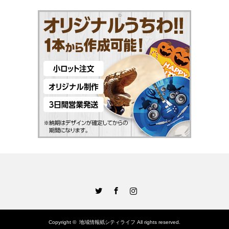
Twitter
Facebook
Instagram
Copyright ©
地域情報紙シティライフ
All rights reserved.