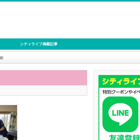
シティライフ掲載記事
術