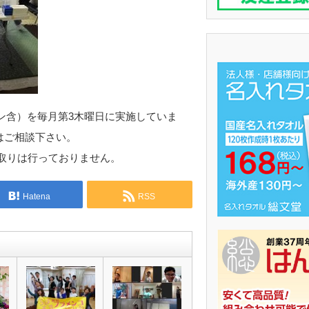
ン含）を毎月第3木曜日に実施していま
金はご相談下さい。
取りは行っておりません。
Hatena
RSS