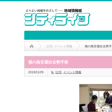
12月
,
イベント情報
猫の格安避妊去勢手
猫の格安避妊去勢手術
2019/11/29
12月
,
イベント情報