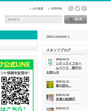
会社概要
採用情報
Select Language
▼
スタッフブログ
2025.02.21
シティライフホー
ムページ 移行の
お知らせ
2025.01.31
春の訪れ。
2025.01.24
友達の結婚式
2025.01.17