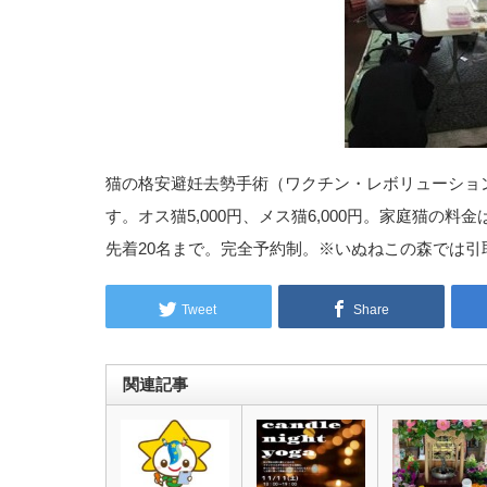
猫の格安避妊去勢手術（ワクチン・レボリューショ
す。オス猫5,000円、メス猫6,000円。家庭猫の料
先着20名まで。完全予約制。※いぬねこの森では引
Tweet
Share
関連記事