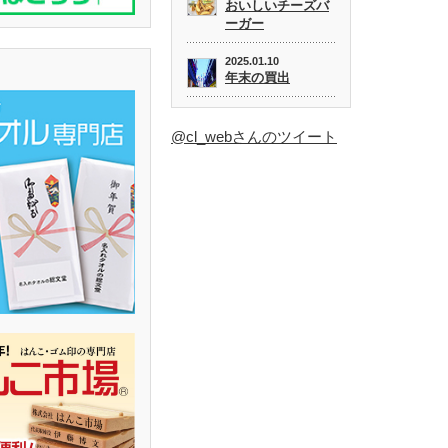
おいしいチーズバ
ーガー
2025.01.10
年末の買出
@cl_webさんのツイート