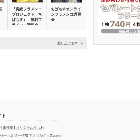
花
『房総フラメンコ
ちばもすオンライ
プロジェクト ち
ンフラメンコ講習
ばもす』 無料フ
会
ラメンコ講習会
差し上げます
イト
ら作成可能！オリジナルうちわ
キーホルダー作成 アクリルグッズ.com