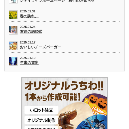
シティライフホームページ 移行のお知らせ
2025.01.31
春の訪れ。
2025.01.24
友達の結婚式
2025.01.17
おいしいチーズバーガー
2025.01.10
年末の買出