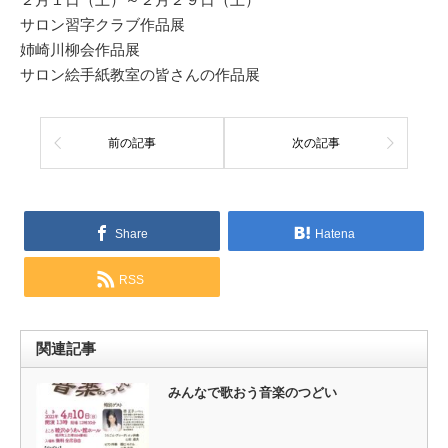
サロン習字クラブ作品展
姉崎川柳会作品展
サロン絵手紙教室の皆さんの作品展
前の記事
次の記事
Share
Hatena
RSS
関連記事
みんなで歌おう音楽のつどい