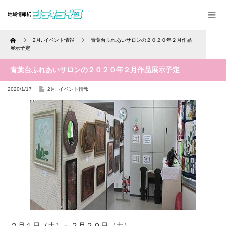
Home
2月
,
イベント情報
青葉台ふれあいサロンの２０２０年２月作品
展示予定
青葉台ふれあいサロンの２０２０年２月作品展示予定
2020/1/17
2月
,
イベント情報
２月１日（土）～２月２９日（土）