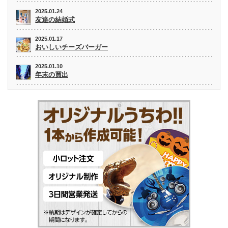
2025.01.24
友達の結婚式
2025.01.17
おいしいチーズバーガー
2025.01.10
年末の買出