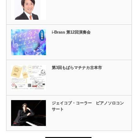
i-Brass 第12回演奏会
第3回もばらマチナカ古本市
ジェイコブ・コーラー ピアノソロコン
サート