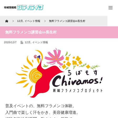
Home
12月
,
イベント情報
無料フラメンコ講習会in長生村
無料フラメンコ講習会in長生村
2020/12/7
12月
,
イベント情報
普及イベントの、無料フラメンコ体験。
入門曲で楽しく汗をかき、美容健康増進。