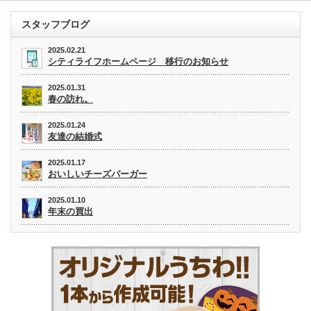
スタッフブログ
2025.02.21
シティライフホームページ 移行のお知らせ
2025.01.31
春の訪れ。
2025.01.24
友達の結婚式
2025.01.17
おいしいチーズバーガー
2025.01.10
年末の買出