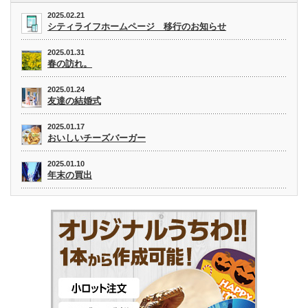
2025.02.21
シティライフホームページ 移行のお知らせ
2025.01.31
春の訪れ。
2025.01.24
友達の結婚式
2025.01.17
おいしいチーズバーガー
2025.01.10
年末の買出