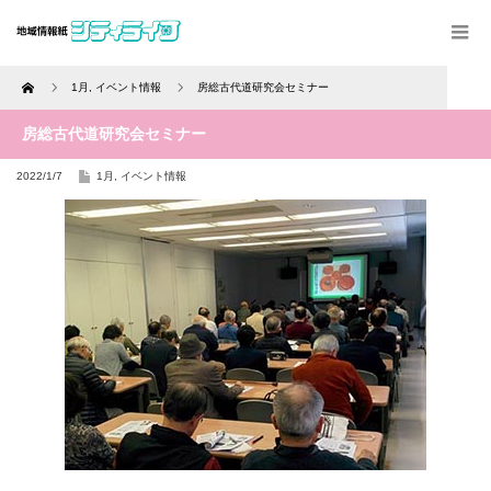
Home
1月
,
イベント情報
房総古代道研究会セミナー
房総古代道研究会セミナー
2022/1/7
1月
,
イベント情報