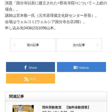
演題「国分寺以前に建立された<郡名寺院>について～上総の
場合」。
講師は宮本敬一氏（元市原埋蔵文化財センター所長）。
会場はウェルコミ(ウェルシア国分寺台店2階）。
申し込み先0436(23)1098山本。
前の記事
次の記事
Share
Hatena
RSS
関連記事
理科実験教室 【無料体験授業】