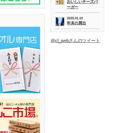
おいしいチーズバ
ーガー
2025.01.10
年末の買出
@cl_webさんのツイート