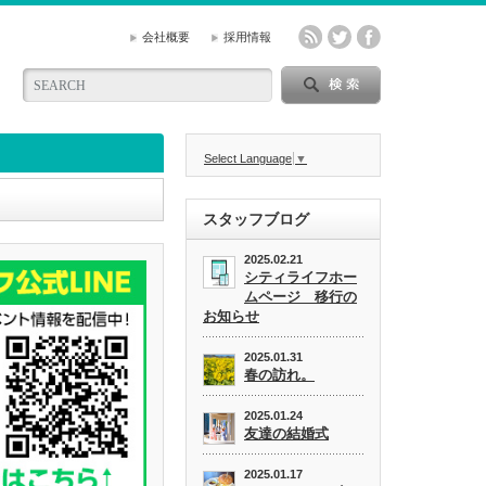
会社概要
採用情報
Select Language
▼
スタッフブログ
2025.02.21
シティライフホー
ムページ 移行の
お知らせ
2025.01.31
春の訪れ。
2025.01.24
友達の結婚式
2025.01.17