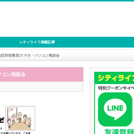
シティライフ掲載記事
知症対処教室/スマホ・パソコン相談会
ソコン相談会