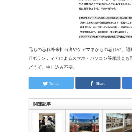
元もの忘れ外来担当者やケアマネがもの忘れや、認
ITボランティアによるスマホ・パソコン等相談会も
どうぞ。申し込み不要。
Tweet
Share
関連記事