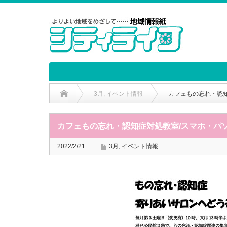
3月
,
イベント情報
カフェもの忘れ・認
カフェもの忘れ・認知症対処教室/スマホ・パ
2022/2/21
3月
,
イベント情報