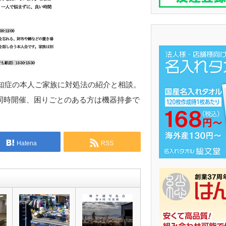
知症の本人ご家族に対処法の紹介と相談。
同時開催、困りごとのある方は機器持参で
Hatena
RSS