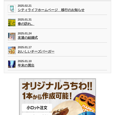
2025.02.21
シティライフホームページ 移行のお知らせ
2025.01.31
春の訪れ。
2025.01.24
友達の結婚式
2025.01.17
おいしいチーズバーガー
2025.01.10
年末の買出