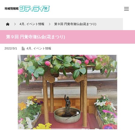
Home
4月
,
イベント情報
第９回 円覚寺潅仏会(花まつり)
第９回 円覚寺潅仏会(花まつり)
2022/3/1
4月
,
イベント情報