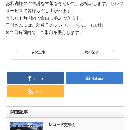
お釈迦様のご生誕を甘茶をそそいで、お祝いします。セルフ
サービスで皆様も召し上がれます。
どなたも時間内で自由に参加できます。
子供さんには、駄菓子のプレゼントあり。（無料）
※当日時間内で、ご朱印を受付します。
前の記事
次の記事
Share
Hatena
RSS
関連記事
レコード交流会