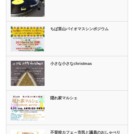
ちば里山バイオマスシンポジウム
小さな小さなchristmas
隠れ家マルシェ
不登校カフェ～市民と議員のおしゃべり