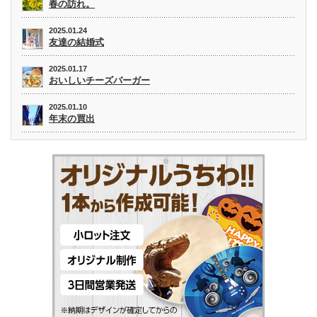
春の訪れ。
2025.01.24
友達の結婚式
2025.01.17
おいしいチーズバーガー
2025.01.10
年末の買出