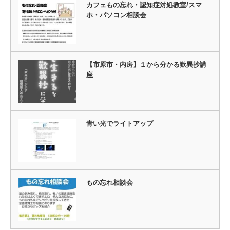
カフェもの忘れ・認知症対処教室/スマ
ホ・パソコン相談会
【市原市・内房】１から分かる歎異抄講
座
青い光でライトアップ
もの忘れ相談会