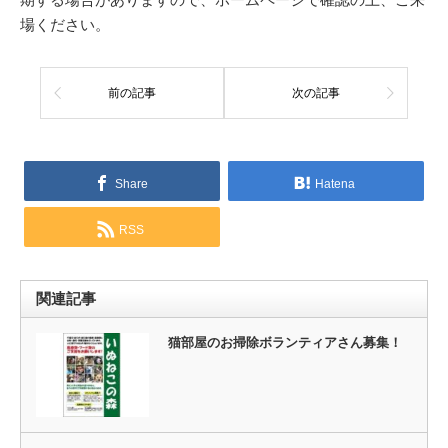
場ください。
前の記事
次の記事
Share
Hatena
RSS
関連記事
猫部屋のお掃除ボランティアさん募集！