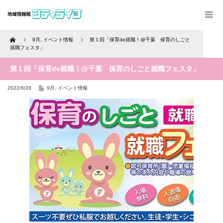
Home
9月
,
イベント情報
第１回「保育de就職！@千葉 保育のしごと
就職フェスタ」
第１回「保育de就職！@千葉 保育のしごと就職フェスタ」
2022/6/28
9月
,
イベント情報