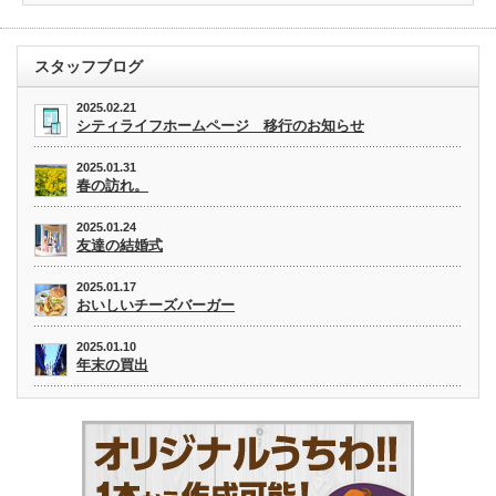
スタッフブログ
2025.02.21
シティライフホームページ 移行のお知らせ
2025.01.31
春の訪れ。
2025.01.24
友達の結婚式
2025.01.17
おいしいチーズバーガー
2025.01.10
年末の買出