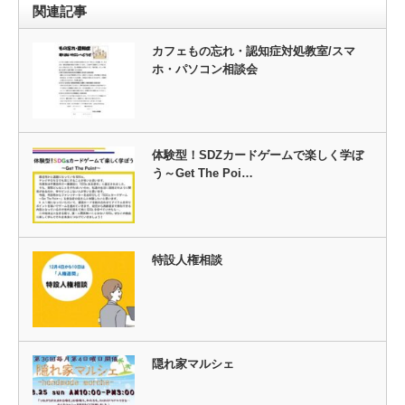
関連記事
カフェもの忘れ・認知症対処教室/スマ
ホ・パソコン相談会
体験型！SDZカードゲームで楽しく学ぼ
う～Get The Poi…
特設人権相談
隠れ家マルシェ