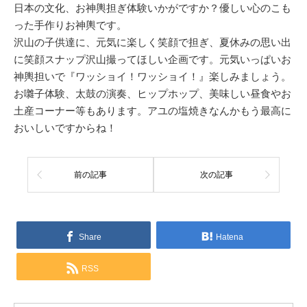
日本の文化、お神輿担ぎ体験いかがですか？優しい心のこも
った手作りお神輿です。
沢山の子供達に、元気に楽しく笑顔で担ぎ、夏休みの思い出
に笑顔スナップ沢山撮ってほしい企画です。元気いっぱいお
神輿担いで『ワッショイ！ワッショイ！』楽しみましょう。
お囃子体験、太鼓の演奏、ヒップホップ、美味しい昼食やお
土産コーナー等もあります。アユの塩焼きなんかもう最高に
おいしいですからね！
前の記事
次の記事
Share
Hatena
RSS