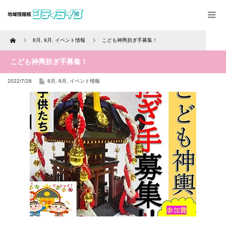
Home
8月
,
9月
,
イベント情報
こども神輿担ぎ手募集！
こども神輿担ぎ手募集！
2022/7/28
8月
,
9月
,
イベント情報