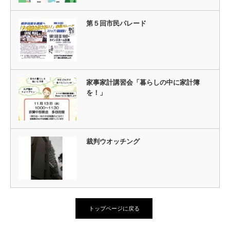
第５回市民パレード
家事家計講習会「暮らしの中に家計簿
を！」
裁判ウオッチング
トップページに戻る