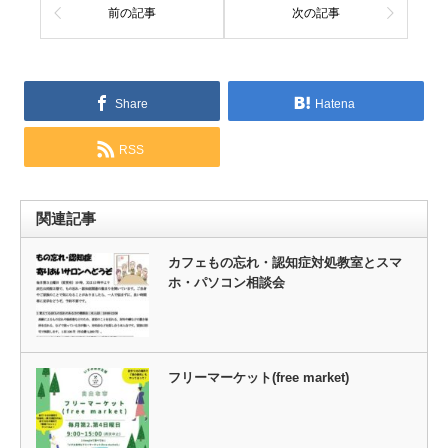
前の記事
次の記事
Share
Hatena
RSS
関連記事
カフェもの忘れ・認知症対処教室とスマ
ホ・パソコン相談会
フリーマーケット(free market)