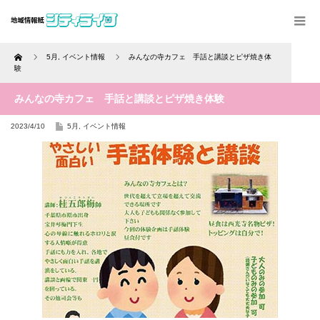
Home
5月
,
イベント情報
みんなの寺カフェ 手話と講談とピザ焼き体
験
みんなの寺カフェ 手話と講談とピザ焼き体験
2023/4/10
5月
,
イベント情報