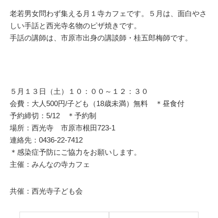
老若男女問わず集える月１寺カフェです。５月は、面白やさ
しい手話と西光寺名物のピザ焼きです。
手話の講師は、市原市出身の講談師・桂五郎梅師です。
５月１３日（土）１０：００～１２：３０
会費：大人500円/子ども（18歳未満）無料 ＊昼食付
予約締切：5/12 ＊予約制
場所：西光寺 市原市根田723-1
連絡先：0436-22-7412
＊感染症予防にご協力をお願いします。
主催：みんなの寺カフェ
共催：西光寺子ども会