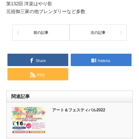
第132回 洋楽はやり歌
元祖御三家の他ブレンダリーなど多数
前の記事
次の記事
Share
Hatena
RSS
関連記事
アート＆フェスティバル2022