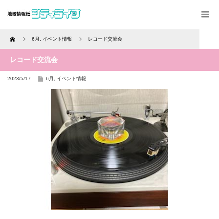
Home
6月
,
イベント情報
レコード交流会
レコード交流会
2023/5/17
6月
,
イベント情報