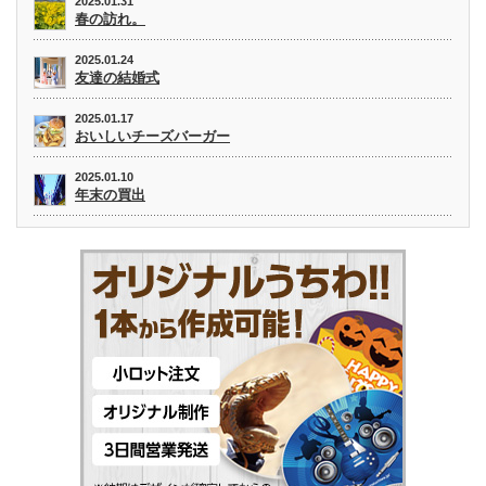
2025.01.31
春の訪れ。
2025.01.24
友達の結婚式
2025.01.17
おいしいチーズバーガー
2025.01.10
年末の買出