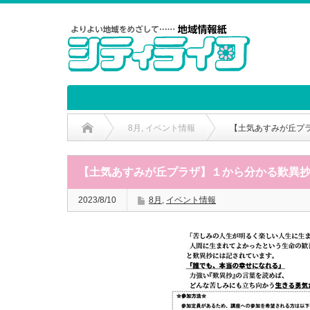
8月
,
イベント情報
【土気あすみが丘プ
【土気あすみが丘プラザ】１から分かる歎異
2023/8/10
8月
,
イベント情報