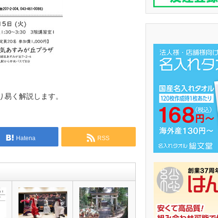
り易く解説します。
Hatena
RSS