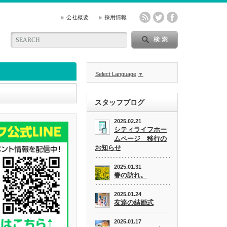
会社概要
採用情報
Select Language
▼
スタッフブログ
2025.02.21
シティライフホー
ムページ 移行の
お知らせ
2025.01.31
春の訪れ。
2025.01.24
友達の結婚式
2025.01.17