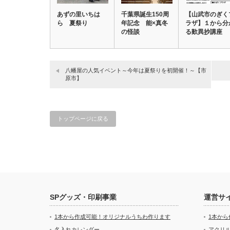
あずの里いちは
千葉県誕生150周
【山武市のぎく
ら 夏祭り
年記念 能×真冬
ラザ】１から分
の怪談
る歎異抄講座
八幡屋の人気イベント～今年は夏祭りを初開催！～【市
原市】
トップページに戻る
SPグッズ・印刷事業
運営サ
1本から作成可能！オリジナルうちわ作ります
1本か
名入れカレンダー
アクリル