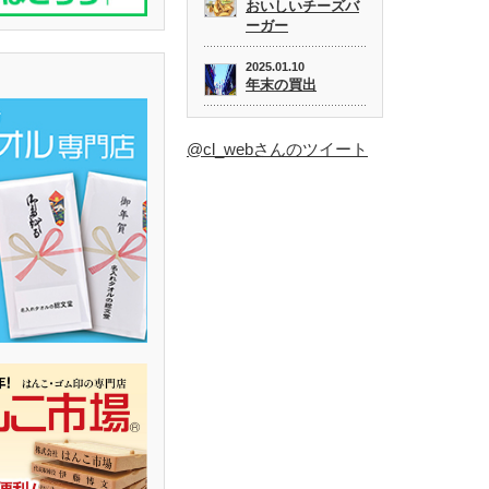
おいしいチーズバ
ーガー
2025.01.10
年末の買出
@cl_webさんのツイート