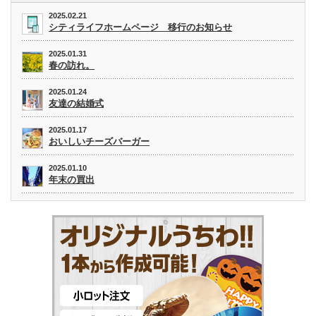
2025.02.21
シティライフホームページ 移行のお知らせ
2025.01.31
春の訪れ。
2025.01.24
友達の結婚式
2025.01.17
おいしいチーズバーガー
2025.01.10
年末の買出