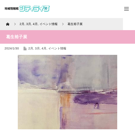
Home
2月
,
3月
,
4月
,
イベント情報
葛生裕子展
葛生裕子展
2024/1/30
2月
,
3月
,
4月
,
イベント情報