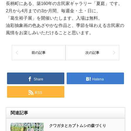
長柄町にある、築160年の古民家ギャラリー「夏庭」です。
2月から4月までの3か月間、毎週金・土・日に、
「葛生裕子展」を開催いたします。入場は無料。
油彩抽象画の色あざやかな作品と、季節を味わえる古民家の
風情をお楽しみいただけることと思います。
前の記事
次の記事
Share
Hatena
RSS
関連記事
クワガタとカブトムシの森づくり