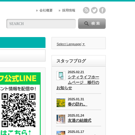
会社概要
採用情報
Select Language
▼
スタッフブログ
2025.02.21
シティライフホー
ムページ 移行の
お知らせ
2025.01.31
春の訪れ。
2025.01.24
友達の結婚式
2025.01.17