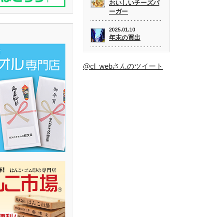
おいしいチーズバ
ーガー
2025.01.10
年末の買出
@cl_webさんのツイート