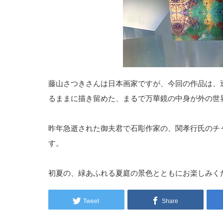
藤山さつきさんは日本画家ですが、今回の作品は、
るままに描き留めた、まるで万華鏡の中身が外の世
昨年急逝された御夫君で石彫作家の、関孝行氏のチ
す。
初夏の、緑あふれる夏庭の景色とともにお楽しみく
Tweet
Share