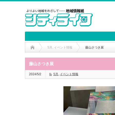
5月
,
イベント情報
藤山さつき展
藤山さつき展
2024/5/2
5月
,
イベント情報