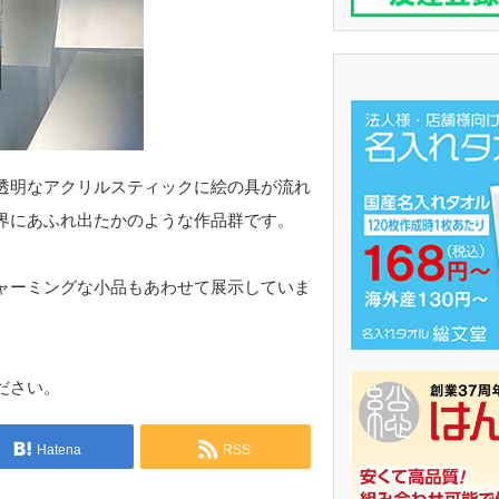
透明なアクリルスティックに絵の具が流れ
界にあふれ出たかのような作品群です。
ャーミングな小品もあわせて展示していま
ださい。
Hatena
RSS