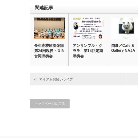
関連記事
長生高校吹奏楽部
アンサンブル・ク
猫展／Cafe &
Gallery NAJA
第24回現役・ＯＢ
ララ 第14回定期
合同演奏会
演奏会
アイアムお笑いライブ
トップページに戻る