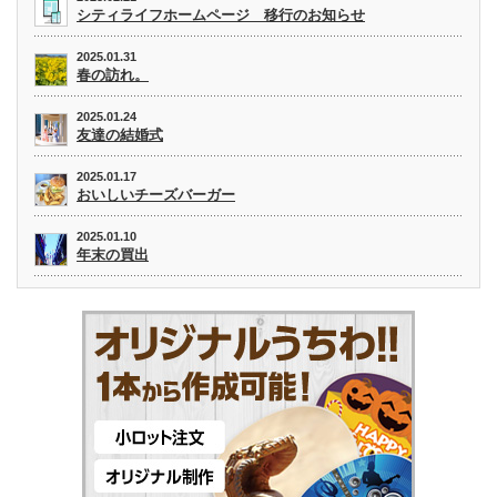
シティライフホームページ 移行のお知らせ
2025.01.31
春の訪れ。
2025.01.24
友達の結婚式
2025.01.17
おいしいチーズバーガー
2025.01.10
年末の買出