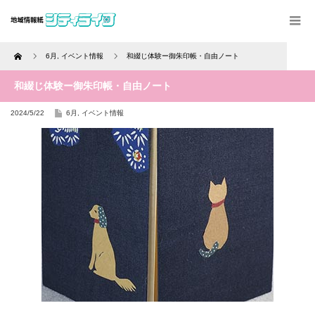
Home
6月
,
イベント情報
和綴じ体験ー御朱印帳・自由ノート
和綴じ体験ー御朱印帳・自由ノート
2024/5/22
6月
,
イベント情報