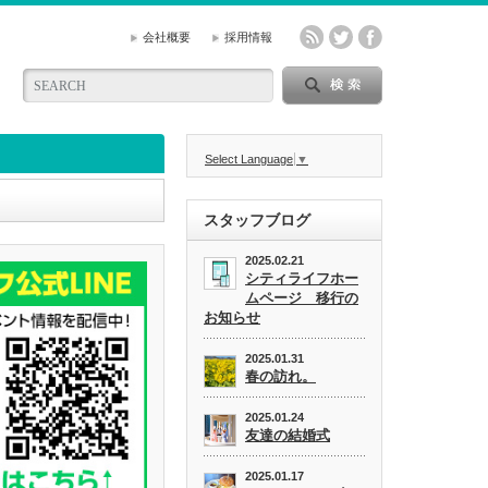
会社概要
採用情報
Select Language
▼
スタッフブログ
2025.02.21
シティライフホー
ムページ 移行の
お知らせ
2025.01.31
春の訪れ。
2025.01.24
友達の結婚式
2025.01.17