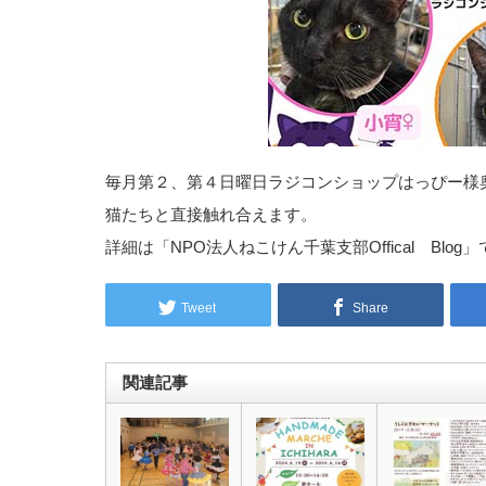
毎月第２、第４日曜日ラジコンショップはっぴー様
猫たちと直接触れ合えます。
詳細は「NPO法人ねこけん千葉支部Offical Blo
Tweet
Share
関連記事