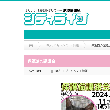
10月
,
11月
,
イベント情報
保護猫の譲渡
保護猫の譲渡会
2024/10/17
10月
,
11月
,
イベント情報