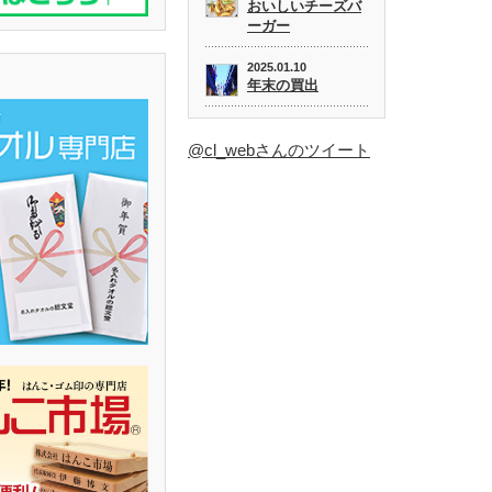
おいしいチーズバ
ーガー
2025.01.10
年末の買出
@cl_webさんのツイート