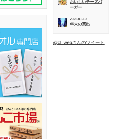
おいしいチーズバ
ーガー
2025.01.10
年末の買出
@cl_webさんのツイート