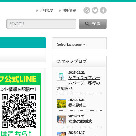
会社概要
採用情報
Select Language
▼
スタッフブログ
2025.02.21
シティライフホー
ムページ 移行の
お知らせ
2025.01.31
春の訪れ。
2025.01.24
友達の結婚式
2025.01.17