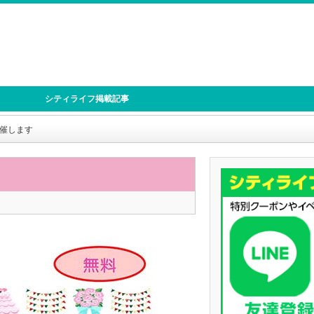
シティライフ掲載記事
催します