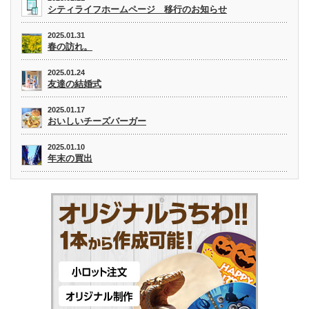
シティライフホームページ 移行のお知らせ
2025.01.31
春の訪れ。
2025.01.24
友達の結婚式
2025.01.17
おいしいチーズバーガー
2025.01.10
年末の買出