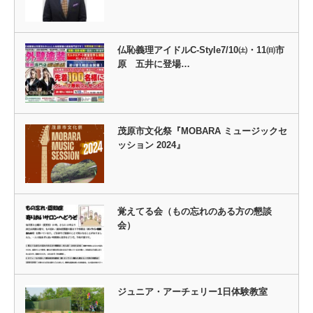
仏恥義理アイドルC-Style7/10㈯・11㈰市
原 五井に登場…
茂原市文化祭『MOBARA ミュージックセ
ッション 2024』
覚えてる会（もの忘れのある方の懇談
会）
ジュニア・アーチェリー1日体験教室