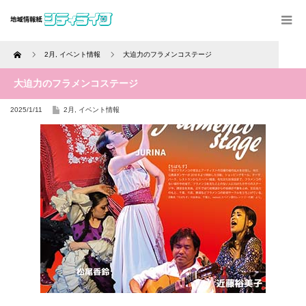
Home
2月
,
イベント情報
大迫力のフラメンコステージ
大迫力のフラメンコステージ
2025/1/11
2月
,
イベント情報