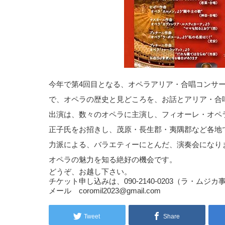
今年で第4回目となる、オペラアリア・合唱コンサ
で、オペラの歴史と見どころを、お話とアリア・合
出演は、数々のオペラに主演し、フィオーレ・オペ
正子氏をお招きし、茂原・長生郡・夷隅郡など各地
力派による、バラエティーにとんだ、演奏会になり
オペラの魅力を知る絶好の機会です。
どうぞ、お越し下さい。
チケット申し込みは、090-2140-0203（ラ・ムジ
メール coromil2023@gmail.com
Tweet
Share