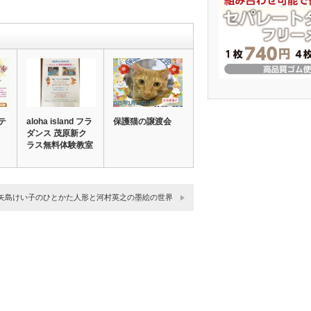
テ
aloha island フラ
保護猫の譲渡会
ダンス 茂原新ク
ラス無料体験教室
矢島けい子のひとかた人形と河村英之の墨絵の世界