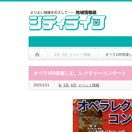
3月
,
4月
,
イベント情報
オペラ100倍楽
オペラ100倍楽しむ、レクチャーコンサート
2025/1/21
3月
,
4月
,
イベント情報