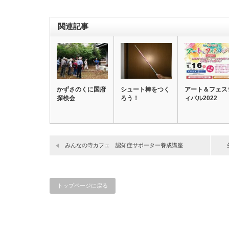
関連記事
かずさのくに国府
シュート棒をつく
アート＆フェス
探検会
ろう！
ィバル2022
みんなの寺カフェ 認知症サポーター養成講座
トップページに戻る