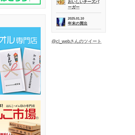
おいしいチーズバ
ーガー
2025.01.10
年末の買出
@cl_webさんのツイート