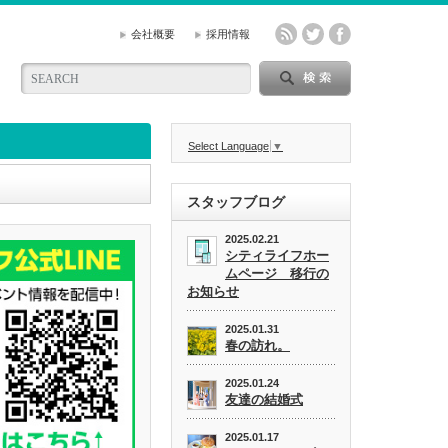
会社概要
採用情報
Select Language
▼
スタッフブログ
2025.02.21
シティライフホー
ムページ 移行の
お知らせ
2025.01.31
春の訪れ。
2025.01.24
友達の結婚式
2025.01.17