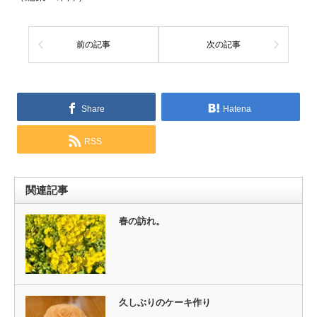
前の記事
次の記事
Share
Hatena
RSS
関連記事
春の訪れ。
久しぶりのケーキ作り