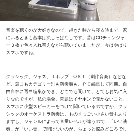
音楽を聴くのが大好きなので、起きた時から寝る時まで、家
にいるときも基本は流しっぱなしです。昔はCDチェンジャ
ー３枚で色々入れ替えながら聴いていましたが、今はやはり
スマホですね。
クラシック、ジャズ、Ｊポップ、ОＳＴ（劇伴音楽）などな
ど、選曲もカテゴリー別も演奏順も、ＰＣ編集して同期。自
由自在に選曲編集ができ、どこでも聞けて、とてもお気に入
りなのですが、私の場合、問題はイヤホンで聞かないこと。
スマホに小型スピーカーをつけて聞いているのですが、クラ
シックのオーケストラ演奏は、ものすっごい小さい音もあり
ますし、ジャンルによって音量レベルが違うので、「いい演
奏」が「いい音」で聞けないのが、ちょっと悩みどころでし