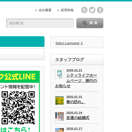
会社概要
採用情報
Select Language
▼
スタッフブログ
2025.02.21
シティライフホー
ムページ 移行の
お知らせ
2025.01.31
春の訪れ。
2025.01.24
友達の結婚式
2025.01.17