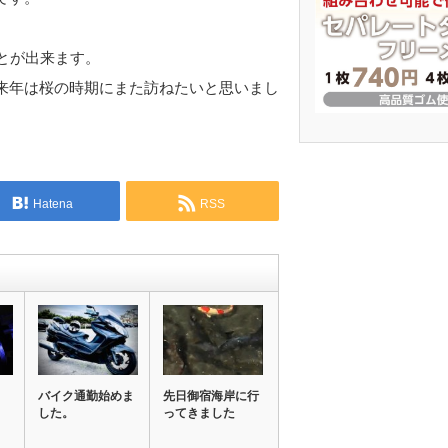
とが出来ます。
来年は桜の時期にまた訪ねたいと思いまし
Hatena
RSS
バイク通勤始めま
先日御宿海岸に行
した。
ってきました