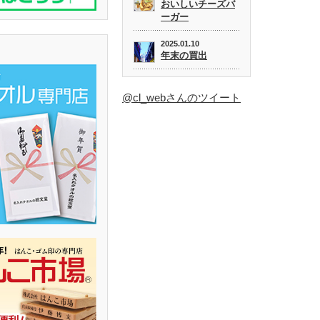
おいしいチーズバ
ーガー
2025.01.10
年末の買出
@cl_webさんのツイート