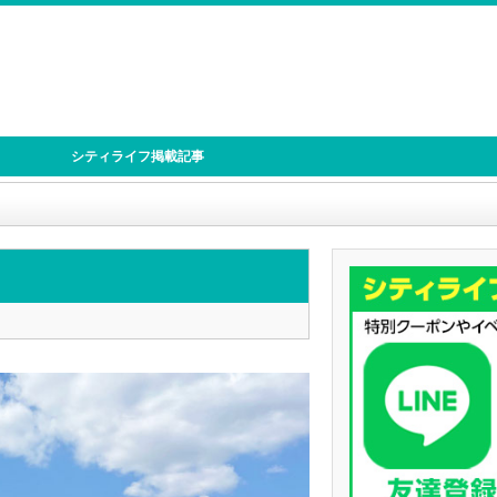
シティライフ掲載記事
り