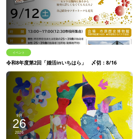
2026
イベント
令和8年度第2回「婚活inいちはら」 〆切：8/16
9月
26
2026