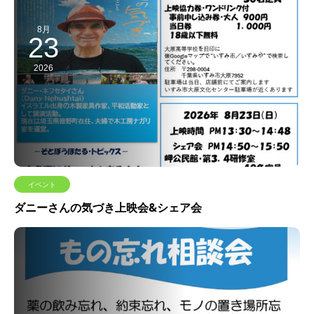
8月
23
2026
イベント
ダニーさんの気づき上映会&シェア会