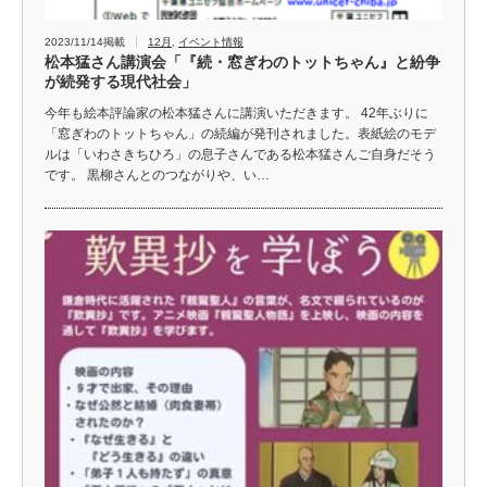
2023/11/14掲載
12月
,
イベント情報
松本猛さん講演会「『続・窓ぎわのトットちゃん』と紛争
が続発する現代社会」
今年も絵本評論家の松本猛さんに講演いただきます。 42年ぶりに
「窓ぎわのトットちゃん」の続編が発刊されました。表紙絵のモデ
ルは「いわさきちひろ」の息子さんである松本猛さんご自身だそう
です。 黒柳さんとのつながりや、い…