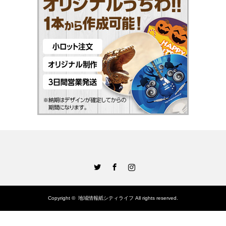
Twitter
Facebook
Instagram
Copyright ©
地域情報紙シティライフ
All rights reserved.