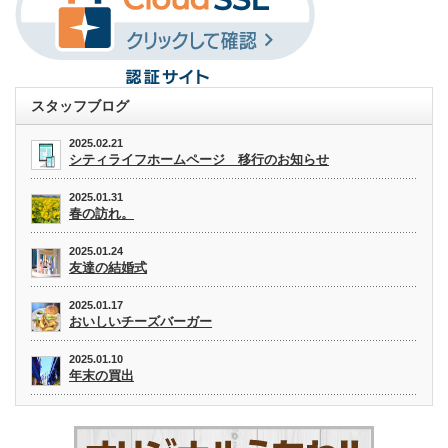
スタッフブログ
2025.02.21
シティライフホームページ 移行のお知らせ
2025.01.31
春の訪れ。
2025.01.24
友達の結婚式
2025.01.17
おいしいチーズバーガー
2025.01.10
年末の買出