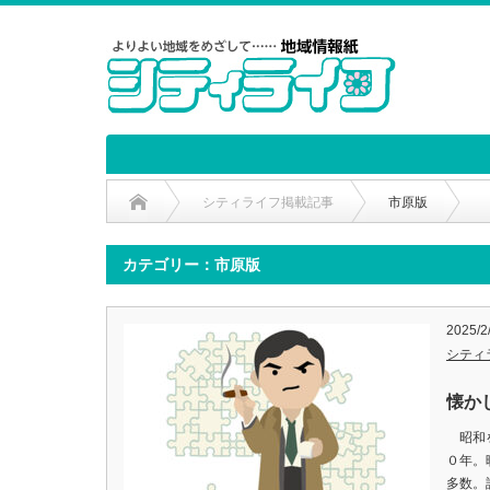
シティライフ掲載記事
市原版
カテゴリー：市原版
2025/
シティ
懐か
昭和を
０年。
多数。