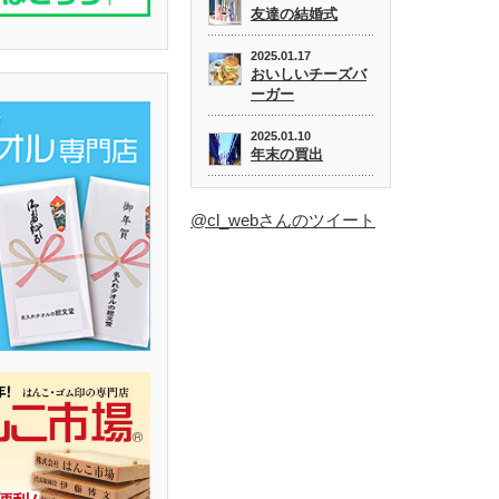
友達の結婚式
2025.01.17
おいしいチーズバ
ーガー
2025.01.10
年末の買出
@cl_webさんのツイート