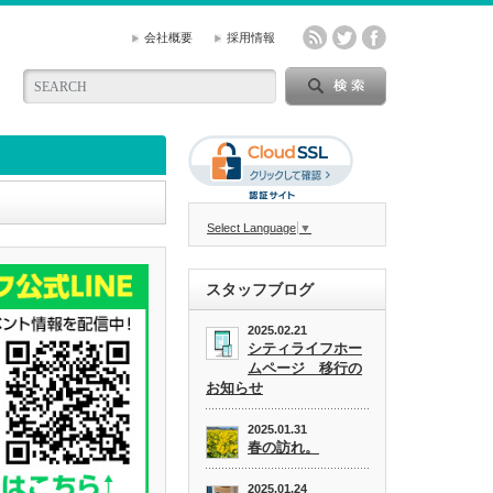
会社概要
採用情報
Select Language
▼
スタッフブログ
2025.02.21
シティライフホー
ムページ 移行の
お知らせ
2025.01.31
春の訪れ。
2025.01.24