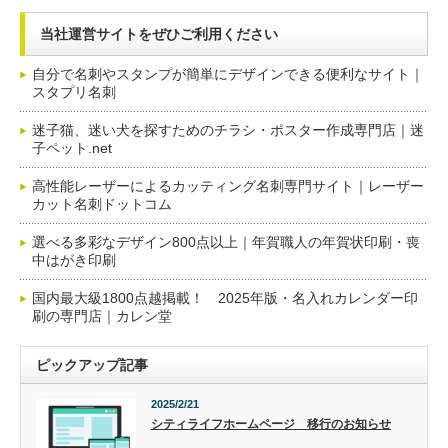
当社運営サイトをぜひご利用ください
自分で名刺やスタンプが簡単にデザインできる便利なサイト｜
スタプリ名刺
迷子猫、迷い犬を探すためのチラシ・ポスター作成専門店｜迷
子ペット.net
高性能レーザーによるカッティング名刺専門サイト｜レーザー
カット名刺ドットコム
選べる多彩なデザイン800点以上｜年賀職人の年賀状印刷・喪
中はがき印刷
国内最大級1800点越掲載！ 2025年版・名入れカレンダー印
刷の専門店｜カレン堂
ピックアップ記事
2025/2/21
シティライフホームページ 移行のお知らせ