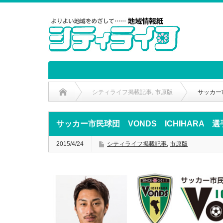
シティライフ掲載記事
,
市原版
サッカー市
サッカー市民球団 VONDS ICHIHARA 選手
2015/4/24
シティライフ掲載記事
,
市原版