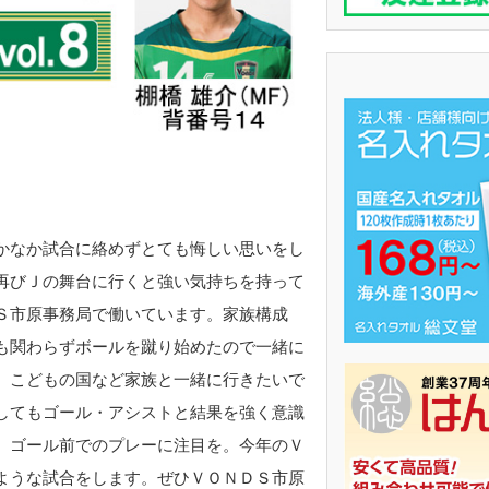
かなか試合に絡めずとても悔しい思いをし
再びＪの舞台に行くと強い気持ちを持って
Ｓ市原事務局で働いています。家族構成
も関わらずボールを蹴り始めたので一緒に
、こどもの国など家族と一緒に行きたいで
してもゴール・アシストと結果を強く意識
、ゴール前でのプレーに注目を。今年のＶ
ような試合をします。ぜひＶＯＮＤＳ市原