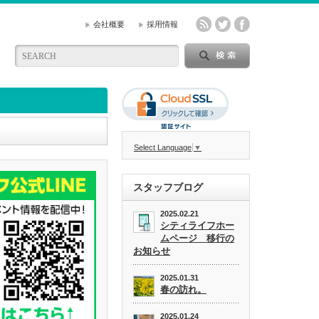
会社概要
採用情報
Select Language
▼
スタッフブログ
2025.02.21
シティライフホー
ムページ 移行の
お知らせ
2025.01.31
春の訪れ。
2025.01.24