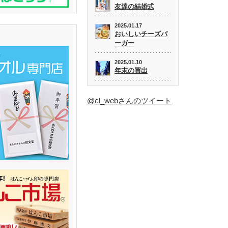
友達の結婚式
2025.01.17
おいしいチーズバ
ーガー
2025.01.10
年末の買出
@cl_webさんのツイート