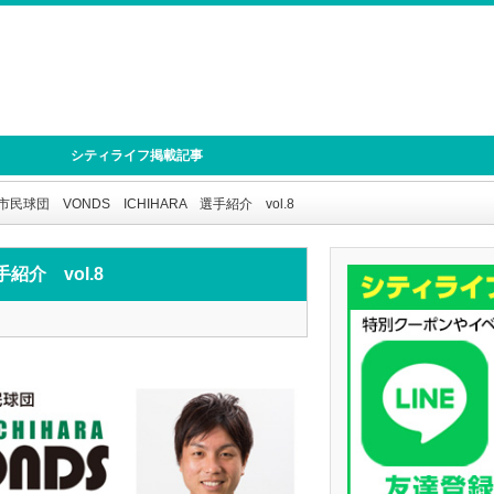
シティライフ掲載記事
民球団 VONDS ICHIHARA 選手紹介 vol.8
紹介 vol.8