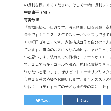
の勝利を観に来てください。そして一緒に勝利ソン
中島康平（MF）
背番号15
「島根県松江市出身です。海も綺麗、山も綺麗、夜
最高です！ここ２、３年でスターバックスもできて
ＦＣ町田ゼルビアです。家族構成は母と自分の２人
ています。市原のお気に入りの場所は、まだこっち
いと思います。現時点での目標は、チームがＪＦＬ
て、１点でも多くゴールを決め、勝利に貢献できる
張りたいと思います。ぜひゼットエーオリプリスタ
市原１５番の応援をお願いします。またオススメの
いね！！（笑）すべての子ども達の夢の為に、必ず
Tweet
Share