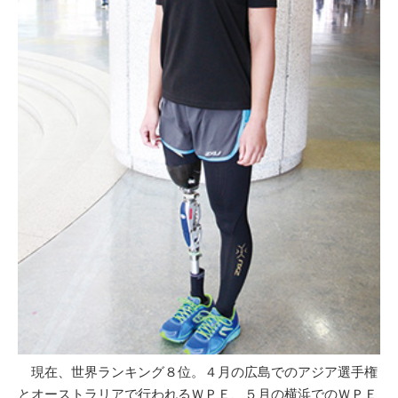
現在、世界ランキング８位。４月の広島でのアジア選手権
とオーストラリアで行われるＷＰＥ、５月の横浜でのＷＰＥ