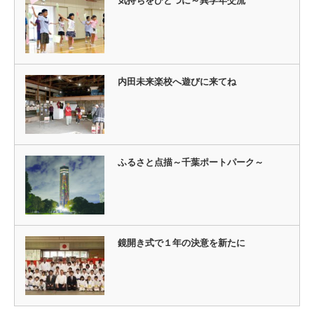
気持ちをひとつに～異学年交流
内田未来楽校へ遊びに来てね
ふるさと点描～千葉ポートパーク～
鏡開き式で１年の決意を新たに