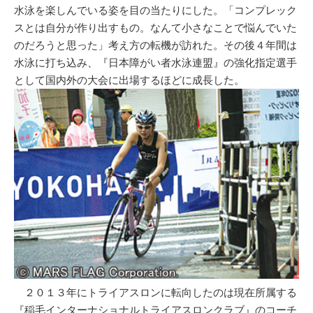
水泳を楽しんでいる姿を目の当たりにした。「コンプレック
スとは自分が作り出すもの。なんて小さなことで悩んでいた
のだろうと思った」考え方の転機が訪れた。その後４年間は
水泳に打ち込み、『日本障がい者水泳連盟』の強化指定選手
として国内外の大会に出場するほどに成長した。
２０１３年にトライアスロンに転向したのは現在所属する
『稲毛インターナショナルトライアスロンクラブ』のコーチ