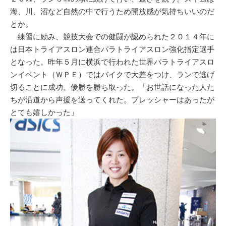
海、川、沼など自然の中で行うため開放感が気持ちいいのだ
とか。
練習に励み、競技大会での健闘が認められた２０１４年に
は日本トライアスロン連合パラトライアスロン強化指定選手
となった。昨年５月に横浜で行われた世界パラトライアスロ
ンイベント（ＷＰＥ）ではバイクで大差をつけ、ランで逃げ
切ることに成功、優勝を勝ち取った。「お世話になった人た
ちが沿道から声援を送ってくれた。プレッシャーはあったが
とても嬉しかった」