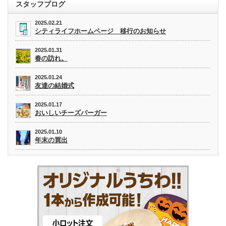
スタッフブログ
2025.02.21
シティライフホームページ 移行のお知らせ
2025.01.31
春の訪れ。
2025.01.24
友達の結婚式
2025.01.17
おいしいチーズバーガー
2025.01.10
年末の買出