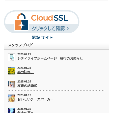
スタッフブログ
2025.02.21
シティライフホームページ 移行のお知らせ
2025.01.31
春の訪れ。
2025.01.24
友達の結婚式
2025.01.17
おいしいチーズバーガー
2025.01.10
年末の買出