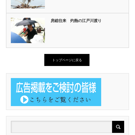
房総往来 灼熱の江戸川渡り
トップページに戻る