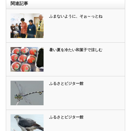
関連記事
ふまないように、そぉ～っとね
暑い夏を冷たい和菓子で涼しむ
ふるさとビジター館
ふるさとビジター館