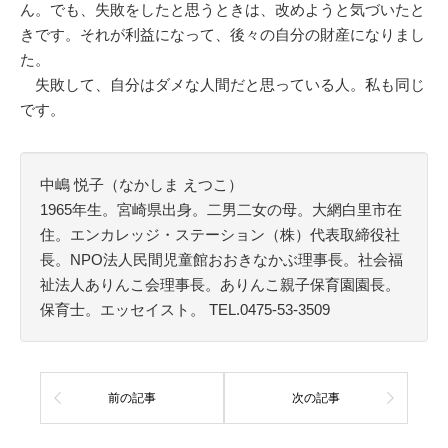
ん。でも、失敗をしたと思うときは、改めようと気づいたと
きです。それが利益になって、後々の自分の財産になりまし
た。
失敗して、自分はダメな人間だと思っている人。私も同じ
です。
中嶋 悦子（なかしま えつこ）
1965年生。宮崎県出身。二男二女の母。大網白里市在
住。エンカレッジ・ステーション（株）代表取締役社
長。NPO法人民間児童館おおきなかぶ理事長。社会福
祉法人ありんこ会理事長。ありんこ親子保育園園長。
保育士。エッセイスト。 TEL.0475-53-3509
前の記事
次の記事