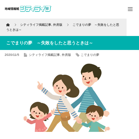
Home
シティライフ掲載記事
,
外房版
こでまりの夢 ～失敗をしたと思
うときは～
こでまりの夢 ～失敗をしたと思うときは～
2020/11/5
シティライフ掲載記事
,
外房版
こでまりの夢