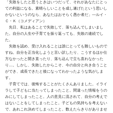
「失敗をしたと思うときはいつだって、それがあなたにとっ
ての利益になる。素晴らしいことを成し遂げたという思いし
かないというのなら、あなたはおそらく愚か者だ」―ルイ・
Ｃ・Ｋ（コメディアン）
先日、私はあることで失敗して、落ち込んでしまいまし
た。自分の人生や子育てを振り返っても、失敗の連続でし
た。
失敗を認め、受け入れることは誰にとっても難しいもので
すね。自分を正当化しようと言い訳したり、こうするほか仕
方なかったと開き直ったり、落ち込んで立ち直れなかった
り…。しかし、失敗したからこそ、今の自分と向き合うこと
ができ、成長できたと後になってわかったような気がしま
す。
子育てでは、後悔することがたくさんありました。イライ
ラして子どもに当たってしまったこと。間違った情報をうの
みにしてしまったこと。人の意見に流されて、自分の考えで
はないことをしてしまったこと。子どもの気持ちを考えない
で、あれこれ決めてしまったこと。数えたらきりがありませ