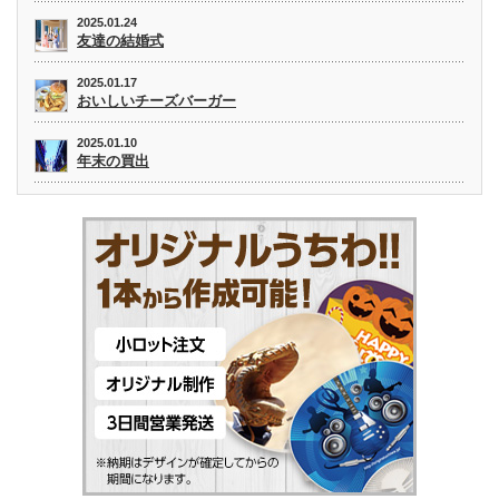
2025.01.24
友達の結婚式
2025.01.17
おいしいチーズバーガー
2025.01.10
年末の買出