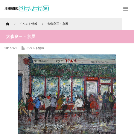
Home
イベント情報
大森良三・京展
大森良三・京展
2015/7/1
イベント情報