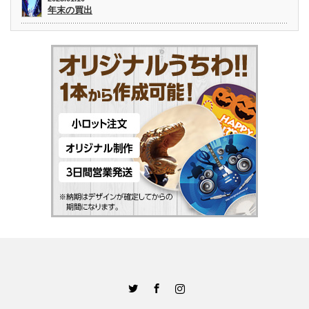
年末の買出
Twitter
Facebook
Instagram