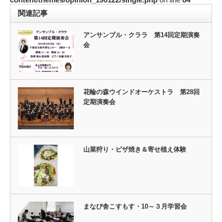
関連記事
アンサンブル・クララ 第14回定期演奏
会
花輪の森ウインドオーケストラ 第28回
定期演奏会
山菜狩り・ピザ焼き＆寄せ植え体験
まなび舎こすもす・10～３月学習会