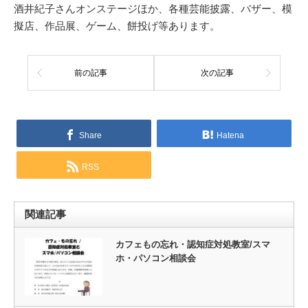
酒井紀子さんオンステージほか、各種芸能披露、バザー、模
擬店、作品展、ゲーム、餅投げ等あります。
前の記事
次の記事
Share
Hatena
RSS
関連記事
カフェもの忘れ・認知症対処教室/スマ
ホ・パソコン相談会