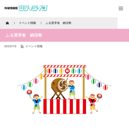
Home
イベント情報
ふる里学舎 納涼祭
ふる里学舎 納涼祭
2015/7/3
イベント情報