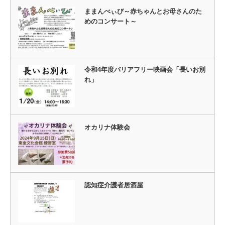
ままんべぃび～赤ちゃんとお母さんのた
めのコンサート～
令和4年度バリアフリー映画会「長いお別
れ」
オカリナ体験会
認知症介護者居酒屋