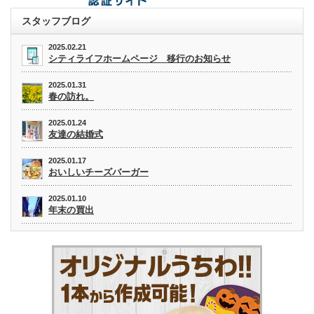
スタッフブログ
2025.02.21
シティライフホームページ 移行のお知らせ
2025.01.31
春の訪れ。
2025.01.24
友達の結婚式
2025.01.17
おいしいチーズバーガー
2025.01.10
年末の買出