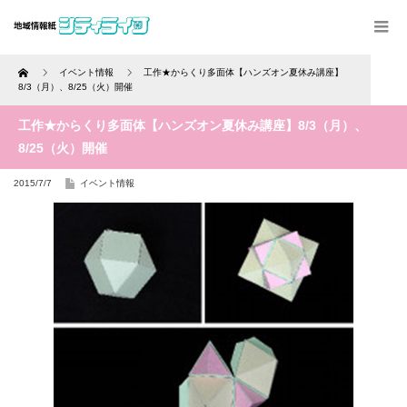
Home
イベント情報
工作★からくり多面体【ハンズオン夏休み講座】
8/3（月）、8/25（火）開催
工作★からくり多面体【ハンズオン夏休み講座】8/3（月）、
8/25（火）開催
2015/7/7
イベント情報