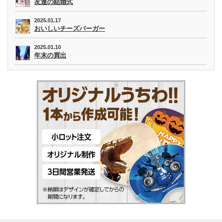
友達の結婚式
2025.01.17
おいしいチーズバーガー
2025.01.10
年末の買出