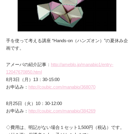
手を使って考える講座 “Hands-on（ハンズオン）”の夏休み企
画です。
アメーバの紹介記事：
http://ameblo.jp/manabio1/entry-
12047670850.html
8月3日（月）13：30-15:00
お申込み：
http://coubic.com/manabio/368070
8月25日（火）10：30-12:00
お申込み：
http://coubic.com/manabio/384269
◇費用は、明記がない場合１セット1,500円（税込）です。