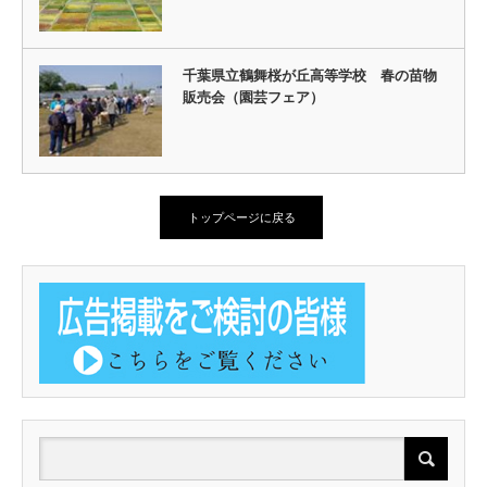
千葉県立鶴舞桜が丘高等学校 春の苗物
販売会（園芸フェア）
トップページに戻る