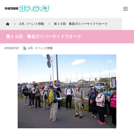
Home
4月
,
イベント情報
第１９回 養老川リバーサイドウオーク
第１９回 養老川リバーサイドウオーク
2019/2/12
4月
,
イベント情報