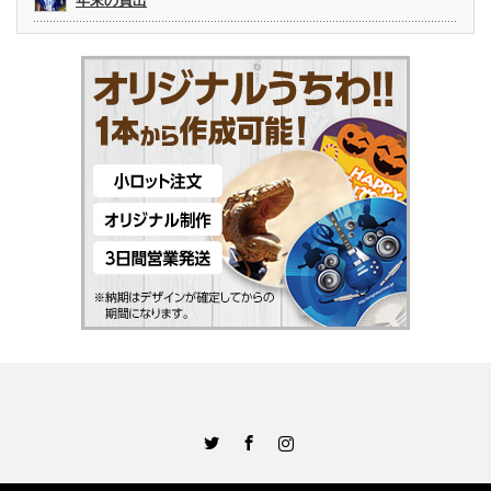
年末の買出
Twitter
Facebook
Instagram