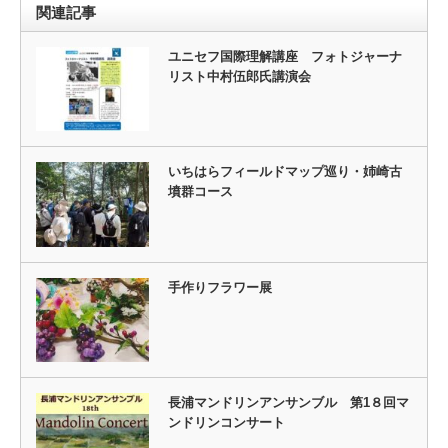
関連記事
ユニセフ国際理解講座 フォトジャーナ
リスト中村伍郎氏講演会
いちはらフィールドマップ巡り・姉崎古
墳群コース
手作りフラワー展
長浦マンドリンアンサンブル 第1８回マ
ンドリンコンサート