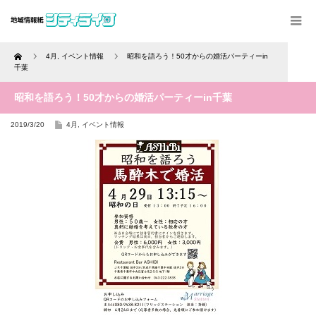
Home
4月
,
イベント情報
昭和を語ろう！50才からの婚活パーティーin
千葉
昭和を語ろう！50才からの婚活パーティーin千葉
2019/3/20
4月
,
イベント情報