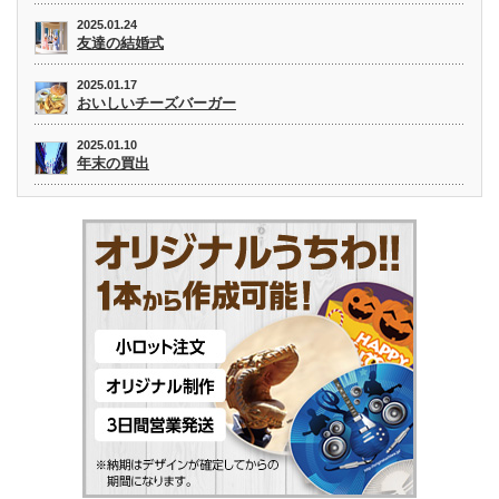
2025.01.24
友達の結婚式
2025.01.17
おいしいチーズバーガー
2025.01.10
年末の買出