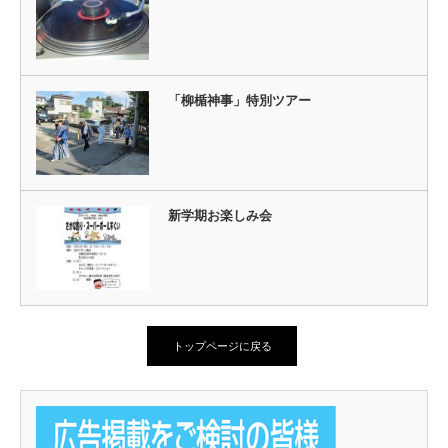
「柳楯神事」特別ツアー
新学期お楽しみ会
トップページに戻る