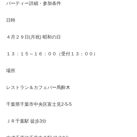
パーティー詳細・参加条件
日時
４月２９日(月祝) 昭和の日
１３：１５～１６：００（受付１３：００）
場所
レストラン＆カフェバー馬酔木
千葉県千葉市中央区富士見2-5-5
ＪＲ千葉駅 徒歩3分