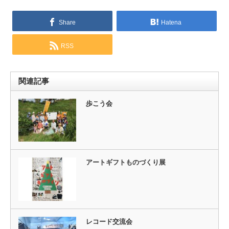
Share
Hatena
RSS
関連記事
歩こう会
アートギフトものづくり展
レコード交流会