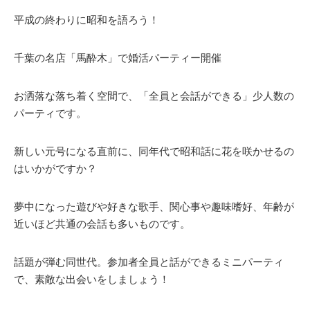
平成の終わりに昭和を語ろう！
千葉の名店「馬酔木」で婚活パーティー開催
お洒落な落ち着く空間で、「全員と会話ができる」少人数の
パーティです。
新しい元号になる直前に、同年代で昭和話に花を咲かせるの
はいかがですか？
夢中になった遊びや好きな歌手、関心事や趣味嗜好、年齢が
近いほど共通の会話も多いものです。
話題が弾む同世代。参加者全員と話ができるミニパーティ
で、素敵な出会いをしましょう！