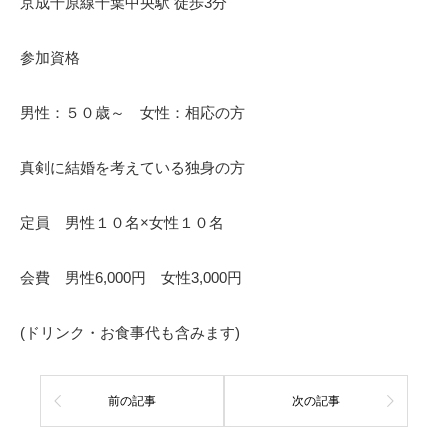
京成千原線千葉中央駅 徒歩3分
参加資格
男性：５０歳～ 女性：相応の方
真剣に結婚を考えている独身の方
定員 男性１０名×女性１０名
会費 男性6,000円 女性3,000円
(ドリンク・お食事代も含みます)
前の記事
次の記事