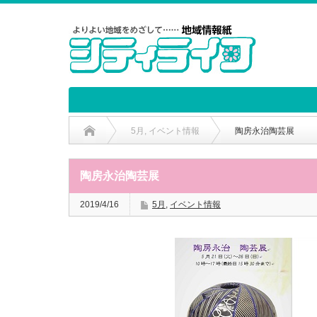
5月
,
イベント情報
陶房永治陶芸展
陶房永治陶芸展
2019/4/16
5月
,
イベント情報