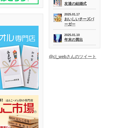
友達の結婚式
2025.01.17
おいしいチーズバ
ーガー
2025.01.10
年末の買出
@cl_webさんのツイート