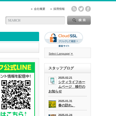
会社概要
採用情報
Select Language
▼
スタッフブログ
2025.02.21
シティライフホー
ムページ 移行の
お知らせ
2025.01.31
春の訪れ。
2025.01.24