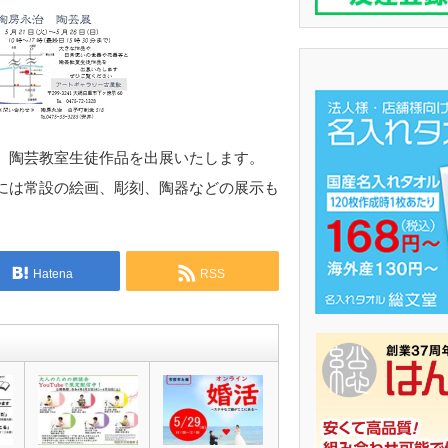
、陶芸教室生徒作品を出展いたします。
には常設の絵画、彫刻、陶器などの展示も
Hatena
RSS