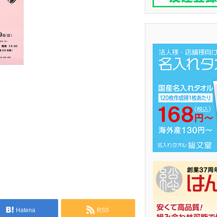
Hatena
RSS