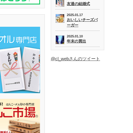
友達の結婚式
2025.01.17
おいしいチーズバ
ーガー
2025.01.10
年末の買出
@cl_webさんのツイート