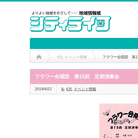
6月
,
イベント情報
フラワー合唱団 第1
フラワー合唱団 第15回 定期演奏会
2019/4/22
6月
,
イベント情報