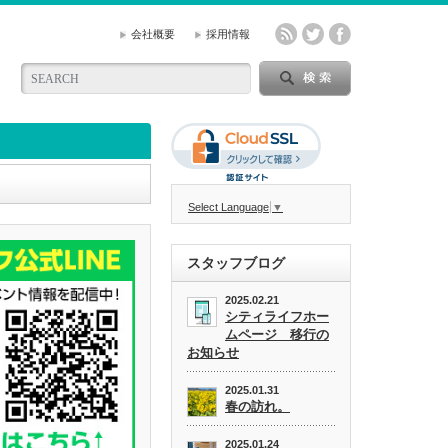
会社概要
採用情報
Select Language
▼
スタッフブログ
2025.02.21
シティライフホー
ムページ 移行の
お知らせ
2025.01.31
春の訪れ。
2025.01.24