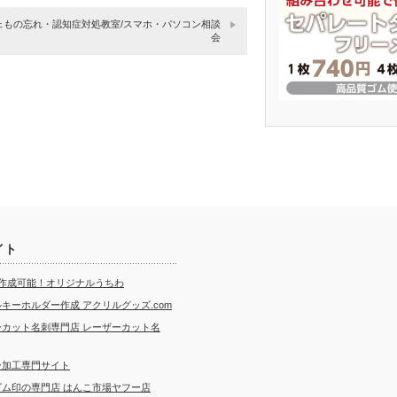
ェもの忘れ・認知症対処教室/スマホ・パソコン相談
会
イト
ら作成可能！オリジナルうちわ
キーホルダー作成 アクリルグッズ.com
ーカット名刺専門店 レーザーカット名
ー加工専門サイト
ゴム印の専門店 はんこ市場ヤフー店