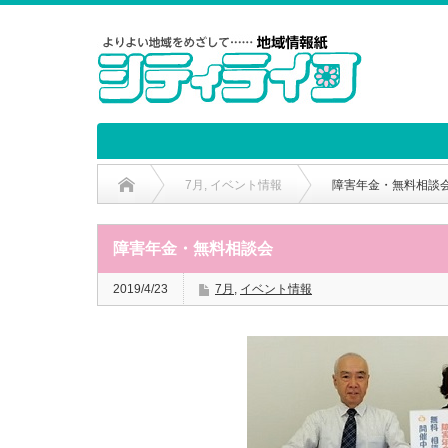
7月
,
イベント情報
障害年金・無料相談
障害年金・無料相談会
2019/4/23
7月
,
イベント情報