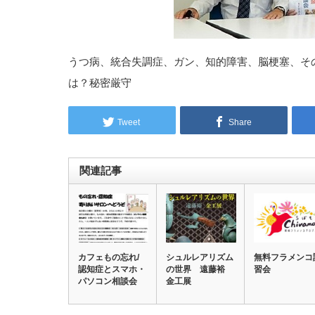
うつ病、統合失調症、ガン、知的障害、脳梗塞、そ
は？秘密厳守
Tweet
Share
関連記事
カフェもの忘れ/
シュルレアリズム
無料フラメンコ
認知症とスマホ・
の世界 遠藤裕
習会
パソコン相談会
金工展