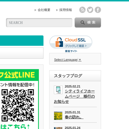
会社概要
採用情報
Select Language
▼
スタッフブログ
2025.02.21
シティライフホー
ムページ 移行の
お知らせ
2025.01.31
春の訪れ。
2025.01.24