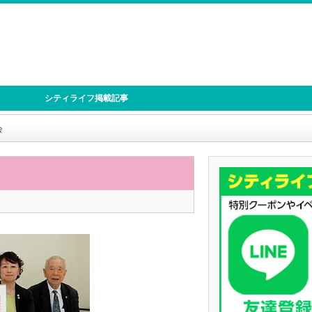
シティライフ掲載記事
会