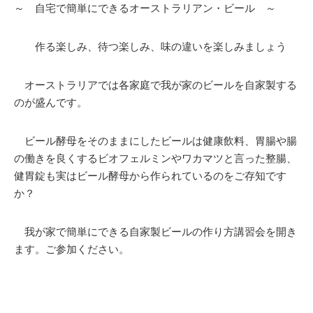
～ 自宅で簡単にできるオーストラリアン・ビール ～
作る楽しみ、待つ楽しみ、味の違いを楽しみましょう
オーストラリアでは各家庭で我が家のビールを自家製する
のが盛んです。
ビール酵母をそのままにしたビールは健康飲料、胃腸や腸
の働きを良くするビオフェルミンやワカマツと言った整腸、
健胃錠も実はビール酵母から作られているのをご存知です
か？
我が家で簡単にできる自家製ビールの作り方講習会を開き
ます。ご参加ください。