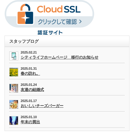
スタッフブログ
2025.02.21
シティライフホームページ 移行のお知らせ
2025.01.31
春の訪れ。
2025.01.24
友達の結婚式
2025.01.17
おいしいチーズバーガー
2025.01.10
年末の買出