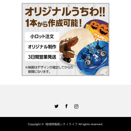
Twitter
Facebook
Instagram
Copyright ©
地域情報紙シティライフ
All rights reserved.