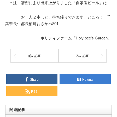
＊注、講習により出来上がりました「自家製ビール」は
お一人２本ほど、持ち帰りできます。ところ： 千
葉県長生郡長柄町おさかべ801
ホリディファーム「Holy bee’s Garden」
前の記事
次の記事
Share
Hatena
RSS
関連記事