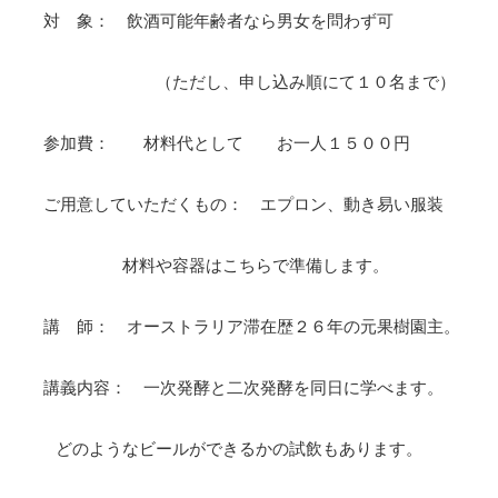
対 象： 飲酒可能年齢者なら男女を問わず可
（ただし、申し込み順にて１０名まで）
参加費： 材料代として お一人１５００円
ご用意していただくもの： エプロン、動き易い服装
材料や容器はこちらで準備します。
講 師： オーストラリア滞在歴２６年の元果樹園主。
講義内容： 一次発酵と二次発酵を同日に学べます。
どのようなビールができるかの試飲もあります。