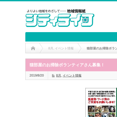
8月
,
イベント情報
猫部屋のお掃除ボラ
猫部屋のお掃除ボランティアさん募集！
2019/8/20
8月
,
イベント情報