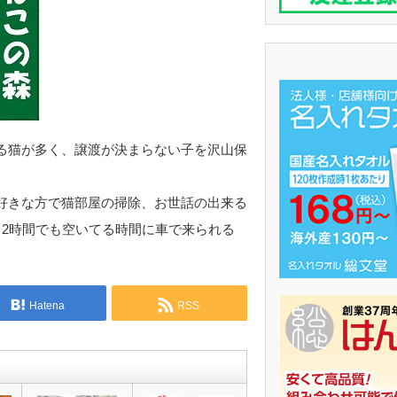
る猫が多く、譲渡が決まらない子を沢山保
好きな方で猫部屋の掃除、お世話の出来る
も2時間でも空いてる時間に車で来られる
Hatena
RSS