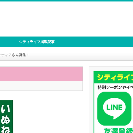
シティライフ掲載記事
ンティアさん募集！