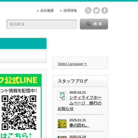
会社概要
採用情報
Select Language
▼
スタッフブログ
2025.02.21
シティライフホー
ムページ 移行の
お知らせ
2025.01.31
春の訪れ。
2025.01.24