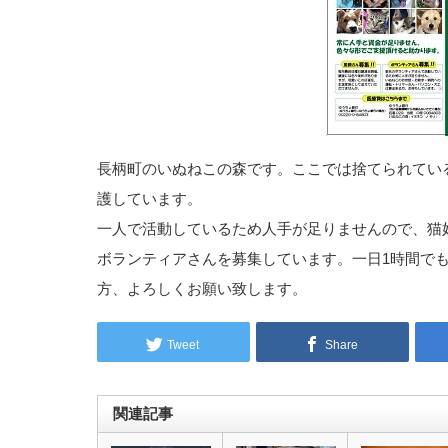
長柄町のいぬねこの森です。ここでは捨てられてい
護しています。
一人で活動しているため人手が足りませんので、猫
ボランティアさんを募集しています。一日1時間で
方、よろしくお願い致します。
Tweet
Share
関連記事