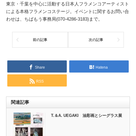
東京・千葉を中心に活動する日本人フラメンコアーティスト
による本格フラメンコステージ。イベントに関するお問い合
わせは、ちばもう事務局(070-4286-3183)まで。
前の記事
次の記事
Share
Hatena
RSS
関連記事
T.＆A. UEGAKI 油彩画とシーグラス展