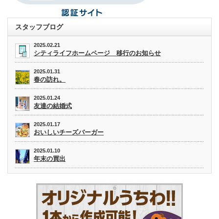
スタッフブログ
2025.02.21
シティライフホームページ 移行のお知らせ
2025.01.31
春の訪れ。
2025.01.24
友達の結婚式
2025.01.17
おいしいチーズバーガー
2025.01.10
年末の買出