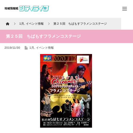
Home
1月
,
イベント情報
第２５回 ちばもすフラメンコステージ
第２５回 ちばもすフラメンコステージ
2019/11/30
1月
,
イベント情報