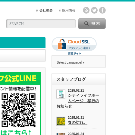
会社概要
採用情報
Select Language
▼
スタッフブログ
2025.02.21
シティライフホー
ムページ 移行の
お知らせ
2025.01.31
春の訪れ。
2025.01.24