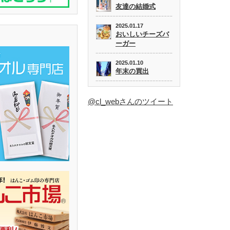
友達の結婚式
2025.01.17
おいしいチーズバ
ーガー
2025.01.10
年末の買出
@cl_webさんのツイート