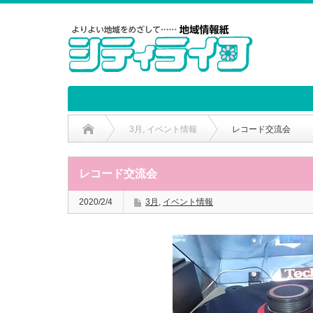
3月
,
イベント情報
レコード交流会
レコード交流会
2020/2/4
3月
,
イベント情報