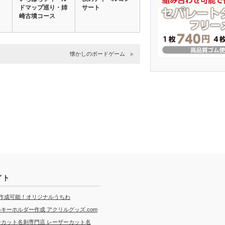
ドマップ巡り・姉
サート
崎古墳コース
懐かしのボードゲーム
イト
ら作成可能！オリジナルうちわ
キーホルダー作成 アクリルグッズ.com
ーカット名刺専門店 レーザーカット名