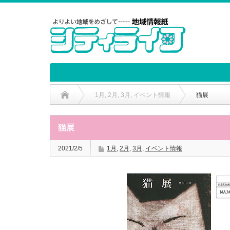
1月
,
2月
,
3月
,
イベント情報
猫展
猫展
2021/2/5
1月
,
2月
,
3月
,
イベント情報