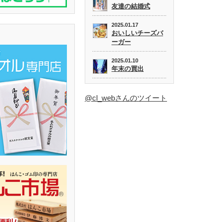
友達の結婚式
2025.01.17
おいしいチーズバ
ーガー
2025.01.10
年末の買出
@cl_webさんのツイート