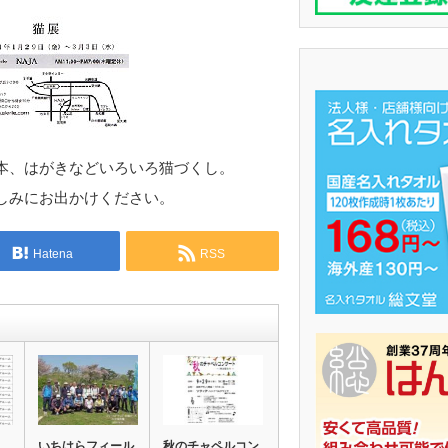
本、はがきなどいろいろ猫づくし。
しみにお出かけください。
Hatena
RSS
いちはらフィール
秋のチャペルコン