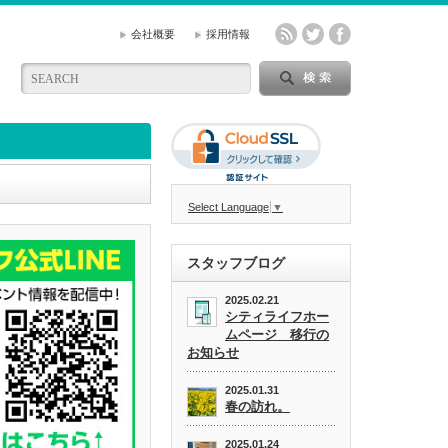
会社概要
採用情報
Select Language
▼
スタッフブログ
2025.02.21
シティライフホー
ムページ 移行の
お知らせ
2025.01.31
春の訪れ。
2025.01.24