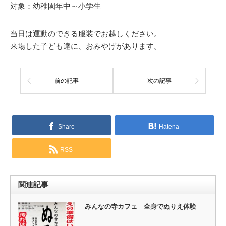
対象：幼稚園年中～小学生
当日は運動のできる服装でお越しください。
来場した子ども達に、おみやげがあります。
前の記事
次の記事
Share
Hatena
RSS
関連記事
みんなの寺カフェ 全身でぬりえ体験