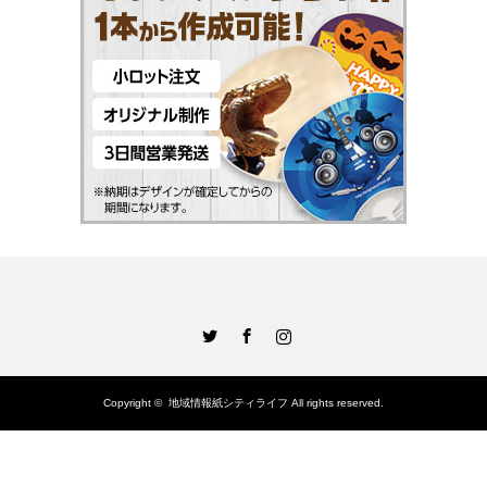
Twitter
Facebook
Instagram
Copyright ©
地域情報紙シティライフ
All rights reserved.