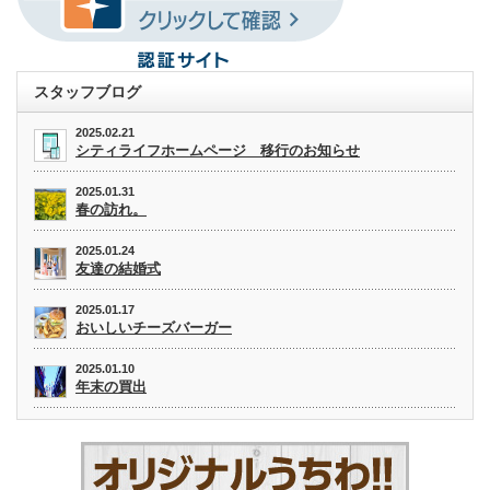
スタッフブログ
2025.02.21
シティライフホームページ 移行のお知らせ
2025.01.31
春の訪れ。
2025.01.24
友達の結婚式
2025.01.17
おいしいチーズバーガー
2025.01.10
年末の買出