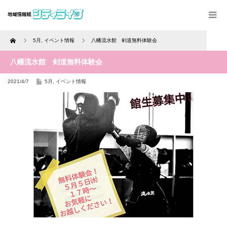
Home
5月
,
イベント情報
八幡流水館 剣道無料体験会
八幡流水館 剣道無料体験会
2021/4/7
5月
,
イベント情報