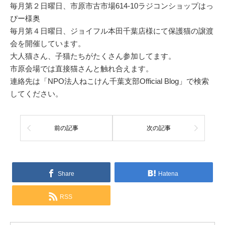
毎月第２日曜日、市原市古市場614-10ラジコンショップはっ
ぴー様奥
毎月第４日曜日、ジョイフル本田千葉店様にて保護猫の譲渡
会を開催しています。
大人猫さん、子猫たちがたくさん参加してます。
市原会場では直接猫さんと触れ合えます。
連絡先は「NPO法人ねこけん千葉支部Official Blog」で検索
してください。
前の記事
次の記事
Share
Hatena
RSS