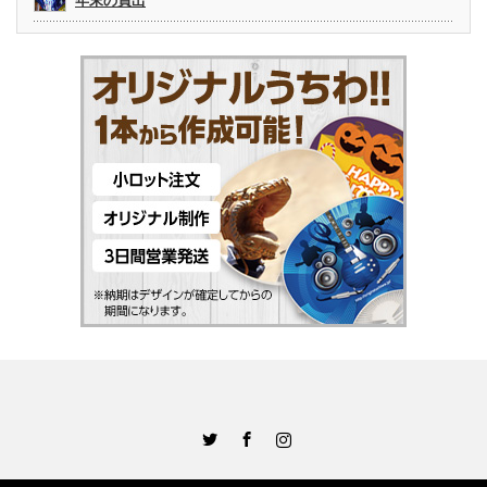
年末の買出
Twitter
Facebook
Instagram