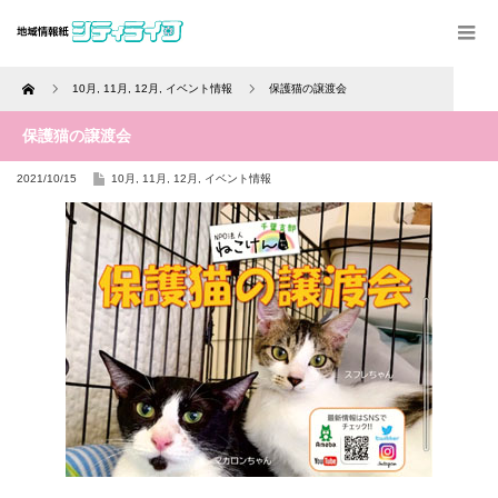
Home
10月
,
11月
,
12月
,
イベント情報
保護猫の譲渡会
保護猫の譲渡会
2021/10/15
10月
,
11月
,
12月
,
イベント情報