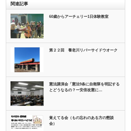
関連記事
60歳からアーチェリー1日体験教室
第２２回 養老川リバーサイドウオーク
憲法講演会「憲法9条に自衛隊を明記する
とどうなるの？ー安倍改憲に…
覚えてる会（もの忘れのある方の懇談
会）