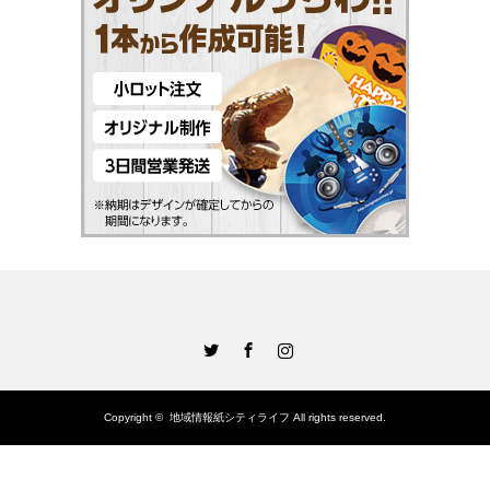
Twitter
Facebook
Instagram
Copyright ©
地域情報紙シティライフ
All rights reserved.