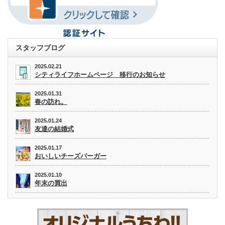
スタッフブログ
2025.02.21
シティライフホームページ 移行のお知らせ
2025.01.31
春の訪れ。
2025.01.24
友達の結婚式
2025.01.17
おいしいチーズバーガー
2025.01.10
年末の買出