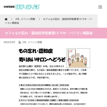
Home
2月
,
イベント情報
カフェもの忘れ・認知症対処教室/スマホ・パ
ソコン相談会
カフェもの忘れ・認知症対処教室/スマホ・パソコン相談会
2022/1/25
2月
,
イベント情報