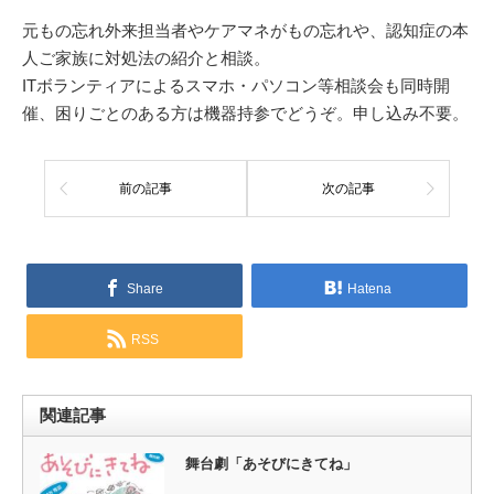
元もの忘れ外来担当者やケアマネがもの忘れや、認知症の本
人ご家族に対処法の紹介と相談。
ITボランティアによるスマホ・パソコン等相談会も同時開
催、困りごとのある方は機器持参でどうぞ。申し込み不要。
前の記事
次の記事
Share
Hatena
RSS
関連記事
舞台劇「あそびにきてね」